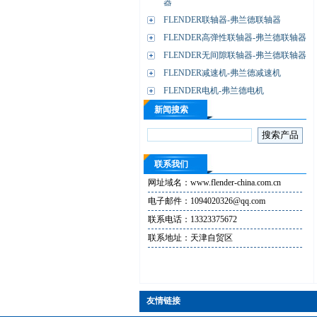
器
FLENDER联轴器-弗兰德联轴器
FLENDER高弹性联轴器-弗兰德联轴器
FLENDER无间隙联轴器-弗兰德联轴器
FLENDER减速机-弗兰德减速机
FLENDER电机-弗兰德电机
新闻搜索
联系我们
网址域名：www.flender-china.com.cn
电子邮件：1094020326@qq.com
联系电话：13323375672
联系地址：天津自贸区
友情链接