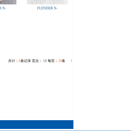
 N-
FLENDER N-
共计：
6
条记录 页次：
1
/1 每页：
20
条
1