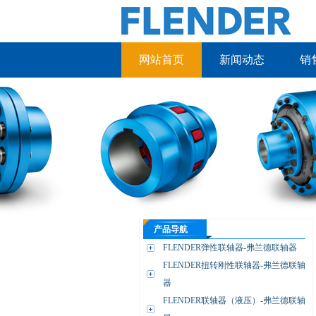
网站首页
新闻动态
销
产品导航
FLENDER弹性联轴器-弗兰德联轴器
FLENDER扭转刚性联轴器-弗兰德联轴
器
FLENDER联轴器（液压）-弗兰德联轴