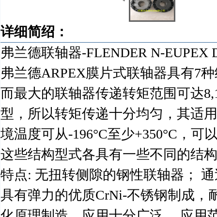
详细简绍：
弗兰德联轴器-FLENDER N-EUPE
弗兰德ARPEX膜片式联轴器具有7种
而最大的联轴器传递转矩范围可达8,10
型，所以转矩传递十分均匀，其适用环境
境温度可从-196°C至少+350°C
这些结构型式各具有一些不同的结
特点: 无扭转侧隙的钢性联轴器； 
具有弹力的优质CrNi-不锈钢制成
化原理制造，应用十分广泛。 应用