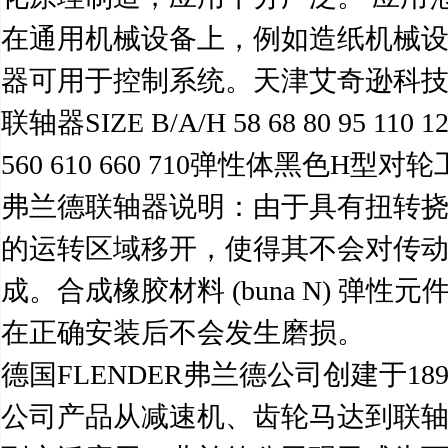
在通用机械设备上，例如造纸机械
器可用于控制系统。天津艾奇逊科技有限
联轴器SIZE B/A/H 58 68 80 95 110 125 
560 610 660 710弹性体黑色H
弗兰德联轴器说明：由于具有扭转挠性
的运转区域移开，使得其不会对传动系
成。合成橡胶材料 (buna N) 
在正确安装后不会发生磨损。
德国FLENDER弗兰德公司创建于
公司产品从减速机、齿轮马达到联