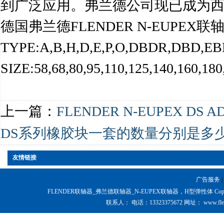
到广泛应用。弗兰德公司现已成为
德国弗兰德FLENDER N-EUPEX联
TYPE:A,B,H,D,E,P,O,DBDR,DBD,E
SIZE:58,68,80,95,110,125,140,160,180
上一篇：
FLENDER N-EUPEX DS 
DS系列橡胶块一套的数量分别是多
友情链接
广告服务
|
FLENDER联轴器_弗兰德联轴器_N-EUPEX联轴器，H型弹性体 Copyright @ 200
联系人：
电话：
13323375672
网址：
www.fle